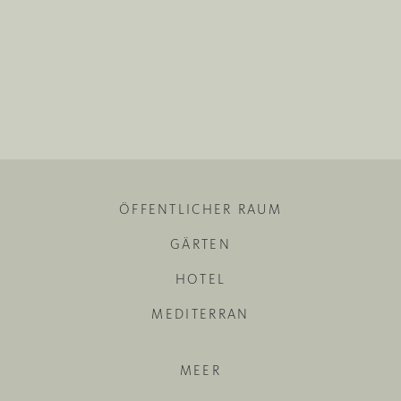
ÖFFENTLICHER RAUM
GÄRTEN
HOTEL
MEDITERRAN
MEER