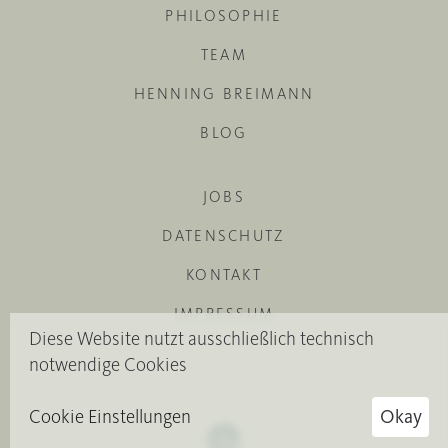
PHILOSOPHIE
TEAM
HENNING BREIMANN
BLOG
JOBS
DATENSCHUTZ
KONTAKT
IMPRESSUM
Diese Website nutzt ausschließlich technisch
notwendige Cookies
Cookie Einstellungen
Okay