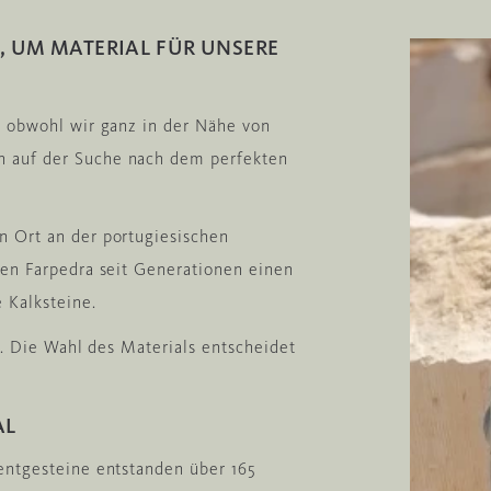
, UM MATERIAL FÜR UNSERE
– obwohl wir ganz in der Nähe von
 auf der Suche nach dem perfekten
n Ort an der portugiesischen
men Farpedra seit Generationen einen
 Kalksteine.
t. Die Wahl des Materials entscheidet
AL
entgesteine entstanden über 165