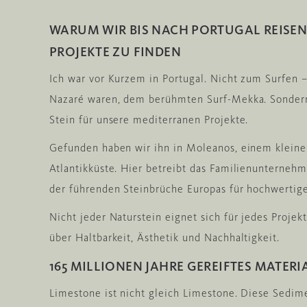
WARUM WIR BIS NACH PORTUGAL REISEN
PROJEKTE ZU FINDEN
Ich war vor Kurzem in Portugal. Nicht zum Surfen 
Nazaré waren, dem berühmten Surf-Mekka. Sondern
Stein für unsere mediterranen Projekte.
Gefunden haben wir ihn in Moleanos, einem kleine
Atlantikküste. Hier betreibt das Familienunterneh
der führenden Steinbrüche Europas für hochwertige
Nicht jeder Naturstein eignet sich für jedes Projek
über Haltbarkeit, Ästhetik und Nachhaltigkeit.
165 MILLIONEN JAHRE GEREIFTES MATERI
Limestone ist nicht gleich Limestone. Diese Sedim