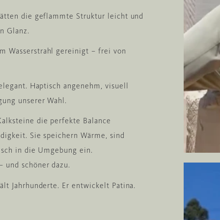
lätten die geflammte Struktur leicht und
en Glanz.
m Wasserstrahl gereinigt – frei von
 elegant. Haptisch angenehm, visuell
egung unserer Wahl.
Kalksteine die perfekte Balance
digkeit. Sie speichern Wärme, sind
nisch in die Umgebung ein.
 – und schöner dazu.
ält Jahrhunderte. Er entwickelt Patina.