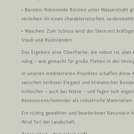
• Bürsten: Rotierende Bürsten unter Wasserstrahl g
verleihen ihr einen charakteristischen, seidenmatt
• Waschen: Zum Schluss wird der Stein mit kräftige
Staub und Rückständen.
Das Ergebnis: eine Oberfläche, die robust ist, aber
ruhig – wie gemacht für große Platten in der Verl
In unseren mediterranen Projekten schaffen diese 
zwischen zeitloser Eleganz und klimatischer Bestän
trittsicher – auch bei Nässe – und fügen sich orga
Ressourcenschonender als industrielle Materialien
Ein richtig gewählter und bearbeiteter Naturstein h
Wird Teil der Landschaft.