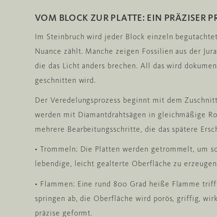
VOM BLOCK ZUR PLATTE: EIN PRÄZISER P
Im Steinbruch wird jeder Block einzeln begutachtet
Nuance zählt. Manche zeigen Fossilien aus der Jur
die das Licht anders brechen. All das wird dokumen
geschnitten wird.
Der Veredelungsprozess beginnt mit dem Zuschnitt
werden mit Diamantdrahtsägen in gleichmäßige Ro
mehrere Bearbeitungsschritte, die das spätere Ers
• Trommeln: Die Platten werden getrommelt, um sc
lebendige, leicht gealterte Oberfläche zu erzeugen
• Flammen: Eine rund 800 Grad heiße Flamme trifft
springen ab, die Oberfläche wird porös, griffig, wirk
präzise geformt.