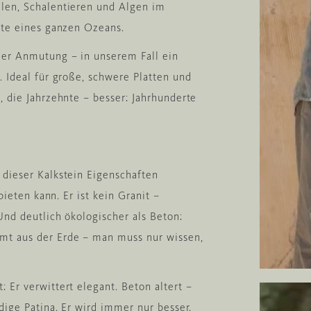
len, Schalentieren und Algen im
hte eines ganzen Ozeans.
mer Anmutung – in unserem Fall ein
. Ideal für große, schwere Platten und
, die Jahrzehnte – besser: Jahrhunderte
 dieser Kalkstein Eigenschaften
bieten kann. Er ist kein Granit –
Und deutlich ökologischer als Beton:
mt aus der Erde – man muss nur wissen,
 Er verwittert elegant. Beton altert –
dige Patina. Er wird immer nur besser.