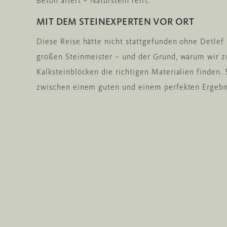
Beton altert – Naturstein reift.
MIT DEM STEINEXPERTEN VOR ORT
Diese Reise hätte nicht stattgefunden ohne Detlef 
großen Steinmeister – und der Grund, warum wir 
Kalksteinblöcken die richtigen Materialien finden.
zwischen einem guten und einem perfekten Ergebn