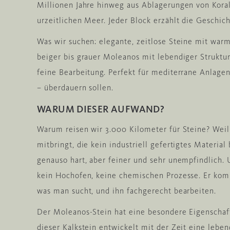
Millionen Jahre hinweg aus Ablagerungen von Koral
urzeitlichen Meer. Jeder Block erzählt die Geschic
Was wir suchen: elegante, zeitlose Steine mit war
beiger bis grauer Moleanos mit lebendiger Struktur
feine Bearbeitung. Perfekt für mediterrane Anlagen
– überdauern sollen.
WARUM DIESER AUFWAND?
Warum reisen wir 3.000 Kilometer für Steine? Weil
mitbringt, die kein industriell gefertigtes Material 
genauso hart, aber feiner und sehr unempfindlich. 
kein Hochofen, keine chemischen Prozesse. Er kom
was man sucht, und ihn fachgerecht bearbeiten.
Der Moleanos-Stein hat eine besondere Eigenschaft:
dieser Kalkstein entwickelt mit der Zeit eine leben