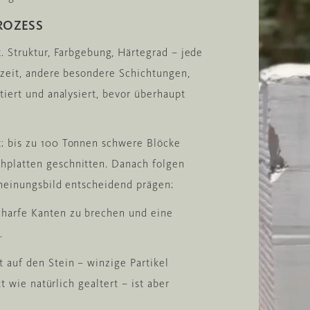
ROZESS
. Struktur, Farbgebung, Härtegrad – jede
azeit, andere besondere Schichtungen,
tiert und analysiert, bevor überhaupt
: bis zu 100 Tonnen schwere Blöcke
hplatten geschnitten. Danach folgen
cheinungsbild entscheidend prägen:
harfe Kanten zu brechen und eine
.
 auf den Stein – winzige Partikel
t wie natürlich gealtert – ist aber